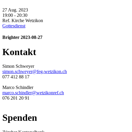
27 Aug. 2023
19:00 - 20:30
Ref. Kirche Wetzikon
Gottesdienst
Brighter 2023-08-27
Kontakt
Simon Schweyer
simon.schweyer@feg-wetzikon.ch
077 412 88 17
Marco Schindler
marco.schindler@wetzikonref.ch
076 201 20 91
Spenden