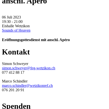
anschl. Apéro
06 Juli 2023
19:30 - 21:00
Eishalle Wetzikon
Sounds of Heaven
Eröffnungsgottesdienst mit anschl. Apéro
Kontakt
Simon Schweyer
simon.schweyer@feg-wetzikon.ch
077 412 88 17
Marco Schindler
marco.schindler@wetzikonref.ch
076 201 20 91
Spenden