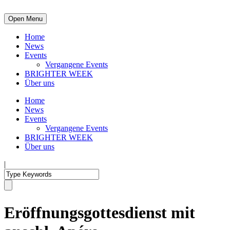
Open Menu
Home
News
Events
Vergangene Events
BRIGHTER WEEK
Über uns
Home
News
Events
Vergangene Events
BRIGHTER WEEK
Über uns
|
Eröffnungsgottesdienst mit