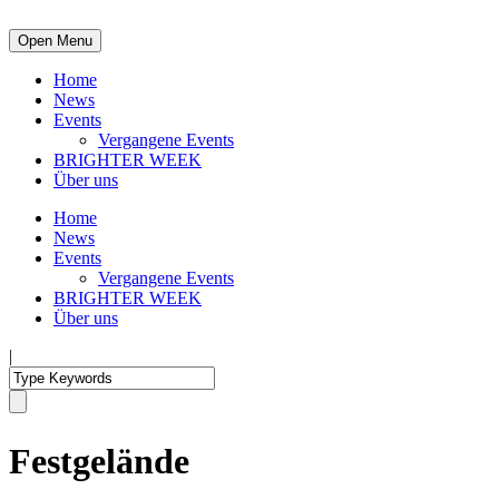
Open Menu
Home
News
Events
Vergangene Events
BRIGHTER WEEK
Über uns
Home
News
Events
Vergangene Events
BRIGHTER WEEK
Über uns
|
Festgelände