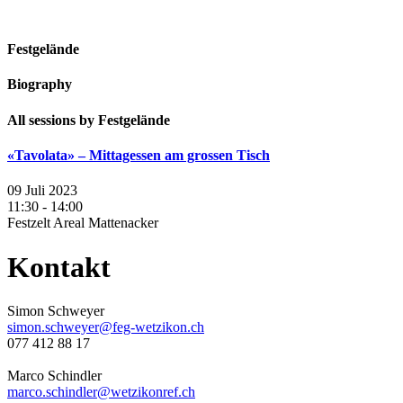
Festgelände
Biography
All sessions by Festgelände
«Tavolata» – Mittagessen am grossen Tisch
09 Juli 2023
11:30 - 14:00
Festzelt Areal Mattenacker
Kontakt
Simon Schweyer
simon.schweyer@feg-wetzikon.ch
077 412 88 17
Marco Schindler
marco.schindler@wetzikonref.ch