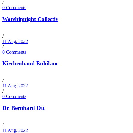
/
0 Comments
Worshipnight Collectiv
/
11 Aug. 2022
/
0 Comments
Kirchenband Bubikon
/
11 Aug. 2022
/
0 Comments
Dr. Bernhard Ott
/
11 Aug. 2022