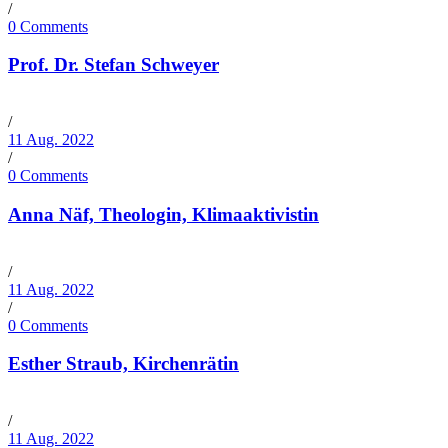
/
0 Comments
Prof. Dr. Stefan Schweyer
/
11 Aug. 2022
/
0 Comments
Anna Näf, Theologin, Klimaaktivistin
/
11 Aug. 2022
/
0 Comments
Esther Straub, Kirchenrätin
/
11 Aug. 2022