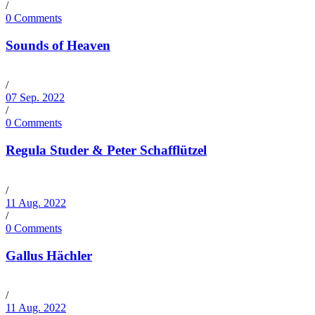
/
0 Comments
Sounds of Heaven
/
07 Sep. 2022
/
0 Comments
Regula Studer & Peter Schafflützel
/
11 Aug. 2022
/
0 Comments
Gallus Hächler
/
11 Aug. 2022