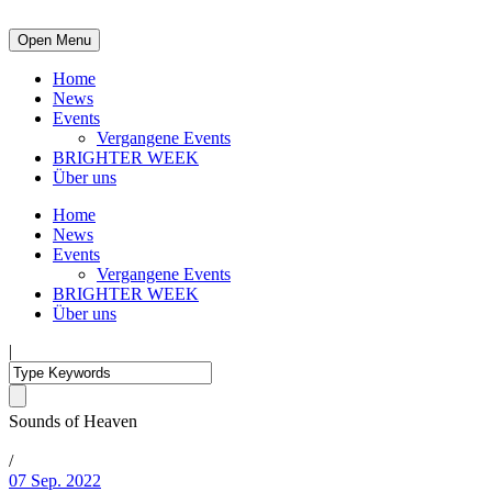
Open Menu
Home
News
Events
Vergangene Events
BRIGHTER WEEK
Über uns
Home
News
Events
Vergangene Events
BRIGHTER WEEK
Über uns
|
Sounds of Heaven
/
07 Sep. 2022